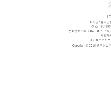
[
회사명 : 흥우건설
주 소 : 우.4
전화번호 : 051) 462 - 0161 ~ 5,
사업자등록
개인정보관련문의 : 
Copyright © 2018 흥우건설(주) 