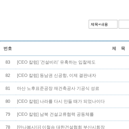
번호
제 목
83
[CEO 칼럼] '건설비리' 유혹하는 입찰제도
82
[CEO 칼럼] 동남권 신공항, 이제 결판내자
81
마산 노후표준공장 재건축공사 기공식 성료
80
[CEO 칼럼] 나라를 다시 만들 때가 되었나이다
79
[CEO 칼럼] 남북 건설교류협력 공동체를
78
[만나봅시다] 이철승 대한건설협회 부산시회장