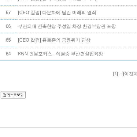
67
[CEO 칼럼] 다문화에 담긴 미래의 열쇠
66
부산외대 신축현장 주성일 차장 환경부장관 표창
65
[CEO 칼럼] 유로존의 금융위기 단상
64
KNN 인물포커스 - 이철승 부산건설협회장
[1]
..
[이전