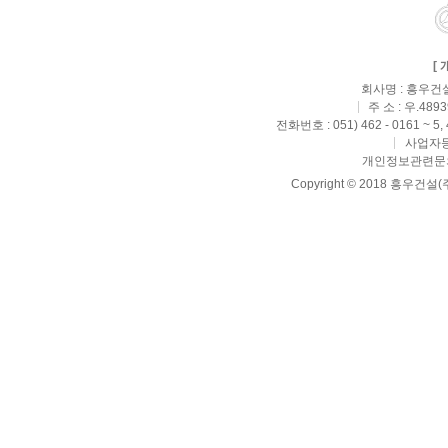
[
회사명 : 흥우건설
주 소 : 우.4
전화번호 : 051) 462 - 0161 ~ 5,
사업자등록
개인정보관련문의 : 
Copyright © 2018 흥우건설(주) 