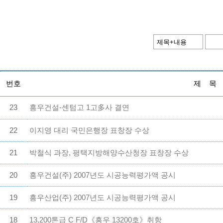
번호
제 목
23
흥우건설-센텀고 1고多사 결연
22
이지영 대리 국민은행장 표창장 수상
21
박철식 과장, 평택지방해양수산청장 표창장 수상
20
흥우건설(주) 2007년도 시공능력평가액 공시
19
흥우산업(주) 2007년도 시공능력평가액 공시
18
13,200톤급 C F/D《흥우 13200호》취항