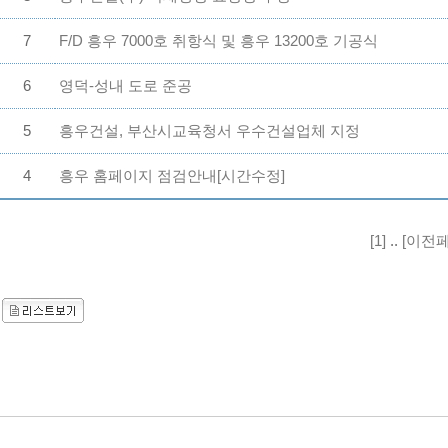
7
F/D 흥우 7000호 취항식 및 흥우 13200호 기공식
6
영덕-성내 도로 준공
5
흥우건설, 부산시교육청서 우수건설업체 지정
4
흥우 홈페이지 점검안내[시간수정]
[1]
..
[이전