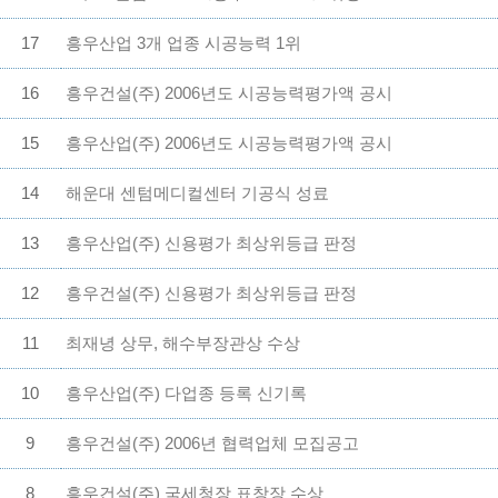
17
흥우산업 3개 업종 시공능력 1위
16
흥우건설(주) 2006년도 시공능력평가액 공시
15
흥우산업(주) 2006년도 시공능력평가액 공시
14
해운대 센텀메디컬센터 기공식 성료
13
흥우산업(주) 신용평가 최상위등급 판정
12
흥우건설(주) 신용평가 최상위등급 판정
11
최재녕 상무, 해수부장관상 수상
10
흥우산업(주) 다업종 등록 신기록
9
흥우건설(주) 2006년 협력업체 모집공고
8
흥우건설(주) 국세청장 표창장 수상