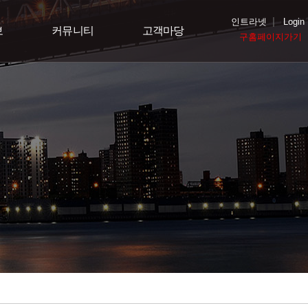
|
인트라넷
Login
보
커뮤니티
고객마당
구홈페이지가기